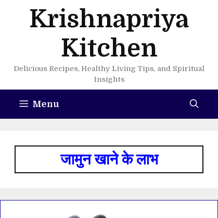
Skip
Krishnapriya
to
content
Kitchen
Delicious Recipes, Healthy Living Tips, and Spiritual
Insights
Menu
जामुन खाने के लाभ