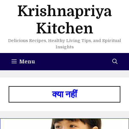
Skip
Krishnapriya
to
content
Kitchen
Delicious Recipes, Healthy Living Tips, and Spiritual
Insights
Menu
क्या नहीं